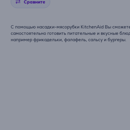
Сравните
С помощью насадки-мясорубки KitchenAid Вы сможет
самостоятельно готовить питательные и вкусные блюд
например фрикадельки, фалафель, сальсу и бургеры.