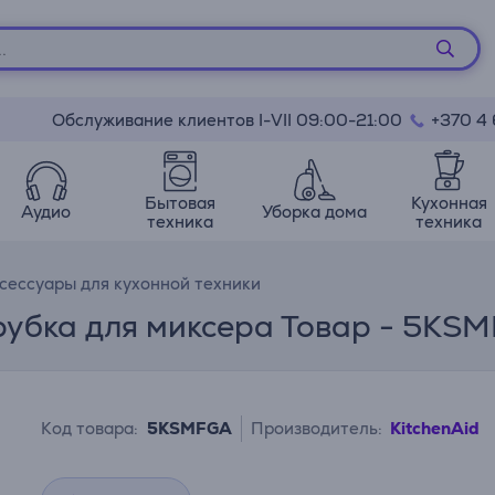
Обслуживание клиентов I-VII 09:00-21:00
+370 4
Бытовая
Кухонная
Аудио
Уборка дома
техника
техника
сессуары для кухонной техники
рубка для миксера Товар - 5KS
Код товара:
5KSMFGA
Производитель:
KitchenAid