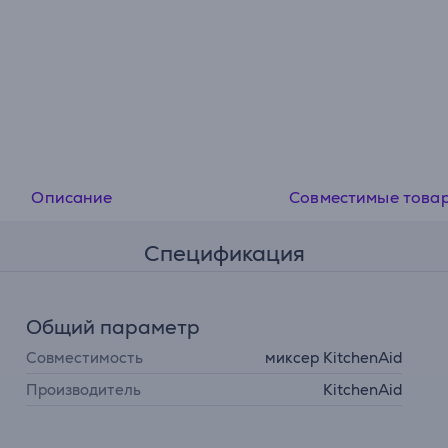
Описание
Совместимые това
Спецификация
Общий параметр
Совместимость
миксер KitchenAid
Производитель
KitchenAid