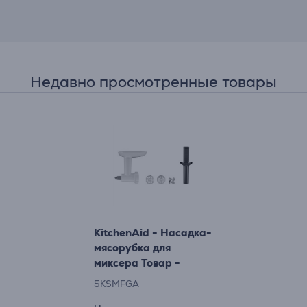
Недавно просмотренные товары
KitchenAid - Насадка-
мясорубка для
миксера Товар -
5KSMFGA
5KSMFGA