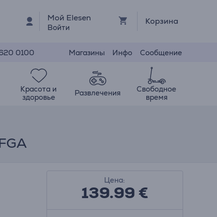
Мой Elesen
Корзина
Войти
Магазины
Инфо
Сообщение
 620 0100
Красота и
Свободное
Развлечения
здоровье
время
MFGA
Цена:
139.99
€