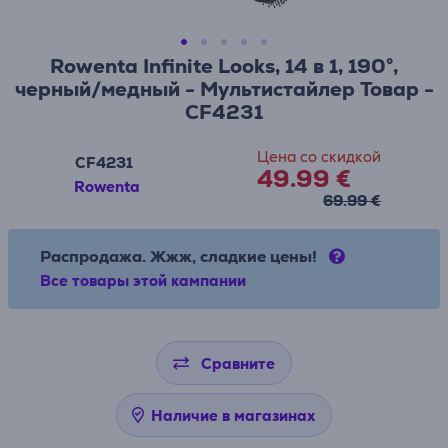
Rowenta Infinite Looks, 14 в 1, 190°,
черный/медный - Мультистайлер Товар -
CF4231
Цена со скидкой
CF4231
49.99 €
Rowenta
69.99 €
Распродажа. Жжж, сладкие цены!
Все товары этой кампании
Сравните
Наличие в магазинах