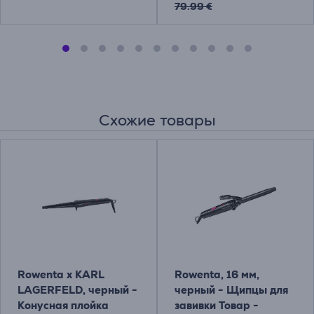
79.99 €
Схожие товары
Rowenta x KARL
Rowenta, 16 мм,
LAGERFELD, черный -
черный - Щипцы для
Конусная плойка
завивки Товар -