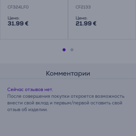
Товар - CF324LF0
CF2133
CF324LF0
CF2133
Цена:
Цена:
31.99 €
21.99 €
Комментарии
Сейчас отзывов нет.
После совершения покупки откроется возможность
внести свой вклад и первым/первой оставить свой
отзыв об изделии.