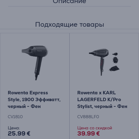
Описание
Подходящие товары
Rowenta Express
Rowenta x KARL
Style, 1900 Эффиватт,
LAGERFELD K/Pro
черный - Фен
Stylist, черный - Фен
CV1810
CV888LF0
Цена:
Цена со скидкой
25.99 €
39.99 €