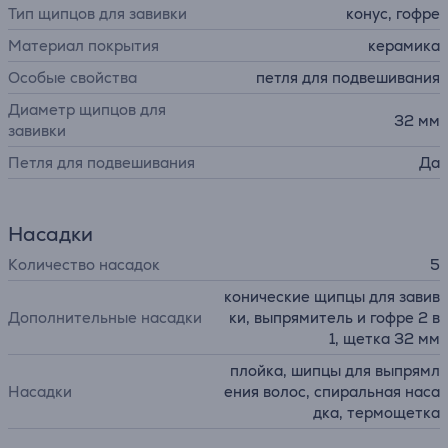
Тип щипцов для завивки
конус, гофре
Материал покрытия
керамика
Особые свойства
петля для подвешивания
Диаметр щипцов для
32 мм
завивки
Петля для подвешивания
Да
Насадки
Количество насадок
5
конические щипцы для завив
Дополнительные насадки
ки, выпрямитель и гофре 2 в
1, щетка 32 мм
плойка, шипцы для выпрямл
Насадки
ения волос, спиральная наса
дка, термощетка