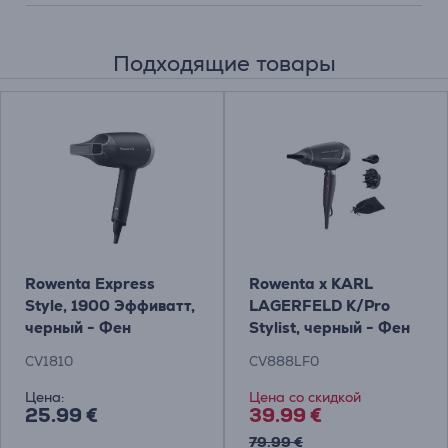
Подходящие товары
Rowenta Express
Rowenta x KARL
Style, 1900 Эффиватт,
LAGERFELD K/Pro
черный - Фен
Stylist, черный - Фен
CV1810
CV888LF0
Цена:
Цена со скидкой
25.99 €
39.99 €
79.99 €