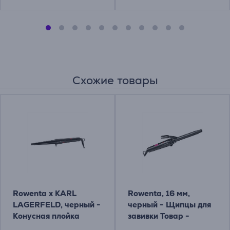
Схожие товары
Rowenta x KARL
Rowenta, 16 мм,
LAGERFELD, черный -
черный - Щипцы для
Конусная плойка
завивки Товар -
Товар - CF324LF0
CF2133