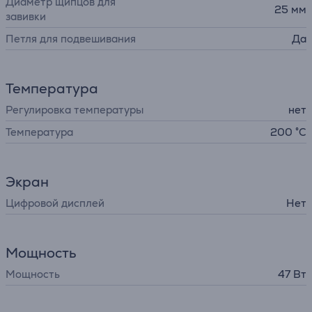
Диаметр щипцов для
25 мм
завивки
Петля для подвешивания
Да
Температура
Регулировка температуры
нет
Температура
200 °C
Экран
Цифровой дисплей
Нет
Мощность
Мощность
47 Вт