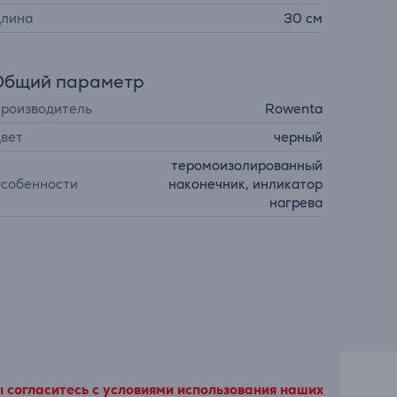
лина
30 см
Общий параметр
роизводитель
Rowenta
вет
черный
теромоизолированный
собенности
наконечник, инликатор
нагрева
ы согласитесь с условиями использования наших