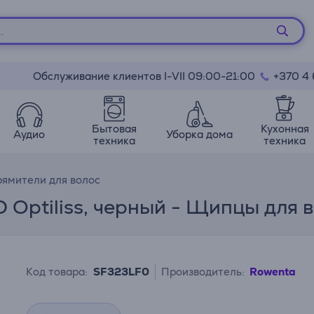
Обслуживание клиентов I-VII 09:00-21:00
+370 4
Бытовая
Кухонная
Аудио
Уборка дома
техника
техника
ямители для волос
Optiliss, черный - Щипцы для 
Код товара:
SF323LF0
Производитель:
Rowenta