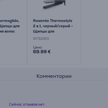
ermoglide,
Rowenta Thermostyle
 Щипцы для
2 в 1, черный/серый -
ия волос
Щипцы для
выпрямления волос
SF7120E0
Цена:
69.99 €
Комментарии
Сейчас отзывов нет.