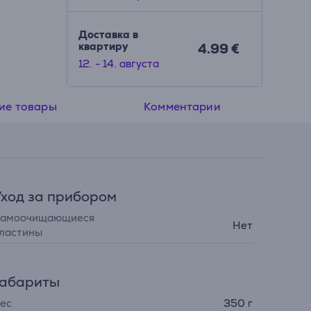
ядь
Доставка в
квартиру
4.99 €
12. - 14. августа
ие товары
Комментарии
ход за прибором
амоочищающиеся
Нет
ластины
Габариты
ес
350 г