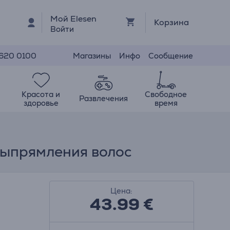
Мой Elesen
Корзина
Войти
Магазины
Инфо
Сообщение
 620 0100
Красота и
Свободное
Развлечения
здоровье
время
выпрямления волос
Цена:
43.99
€