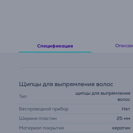
Описа
Спецификация
Щипцы для выпрямления волос
щипцы для выпрямления
Тип
волос
Беспроводной прибор
Нет
Ширина пластин
25 мм
Материал покрытия
кератин