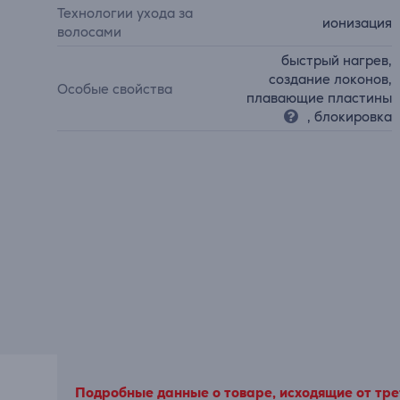
Технологии ухода за
ионизация
волосами
быстрый нагрев,
создание локонов,
Особые свойства
плавающие пластины
, блокировка
Подробные данные о товаре, исходящие от трет