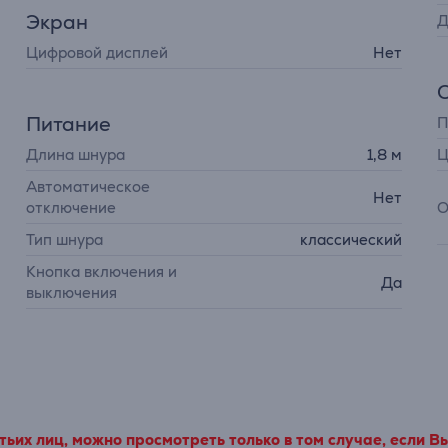
Экран
Д
Цифровой дисплей
Нет
Питание
П
Длина шнура
1,8 м
Ц
Автоматическое
Нет
отключение
О
Тип шнура
классический
Кнопка включения и
Да
выключения
ьих лиц, можно просмотреть только в том случае, если В