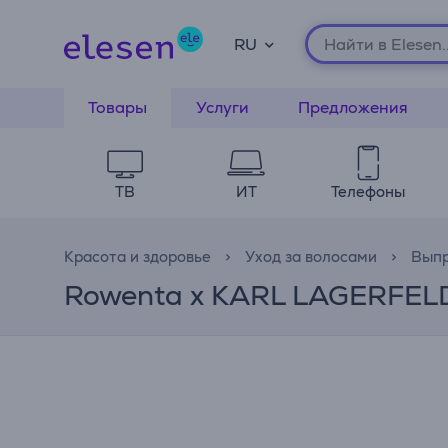
RU
Товары
Услуги
Предложения
ТВ
ИТ
Телефоны
Красота и здоровье
Уход за волосами
Выпр
Rowenta x KARL LAGERFELD 