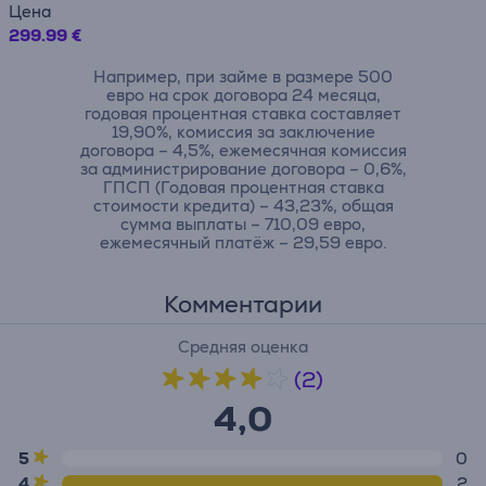
Цена
299.99 €
Например, при займе в размере 500
евро на срок договора 24 месяца,
годовая процентная ставка составляет
19,90%, комиссия за заключение
договора – 4,5%, ежемесячная комиссия
за администрирование договора – 0,6%,
ГПСП (Годовая процентная ставка
стоимости кредита) – 43,23%, общая
сумма выплаты – 710,09 евро,
ежемесячный платёж – 29,59 евро.
Комментарии
Средняя оценка
(2)
4,0
5
0
4
2