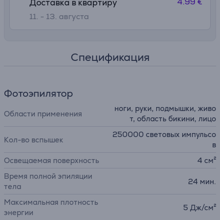
4.99 €
Доставка в квартиру
11. - 13. августа
Спецификация
Фотоэпилятор
ноги, руки, подмышки, живо
Области применения
т, область бикини, лицо
250000 световых импульсо
Кол-во вспышек
в
Освещаемая поверхность
4 см²
Время полной эпиляции
24 мин.
тела
Максимальная плотность
5 Дж/см²
энергии