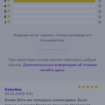
5
2
4
0
3
0
2
0
1
0
Изделие могут оценить только купившие его
пользователи.
Оставить отзыв
При написании отзыва просим соблюдать добрые
обычаи.
Дополнительную информацию об отзывах
читайте здесь.
Kateriina
22.10.2025 9:51
Более 30ти лет пользуюсь эпиляторами. Были