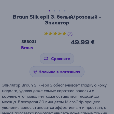
Braun Silk epil 3, белый/розовый -
Эпилятор
(2)
49.99 €
SE3031
Braun
Сравните
Наличие в магазинах
Эпилятор Braun Silk-épil 3 обеспечивает гладкую кожу
надолго, удаляя даже самые короткие волоски с
корнем, что позволяет коже оставаться гладкой до
месяца. Благодаря 20 пинцетам MicroGrip процесс
удаления волос становится эффективным и простым, а
умная подсветка помогает увидеть даже самые тонкие