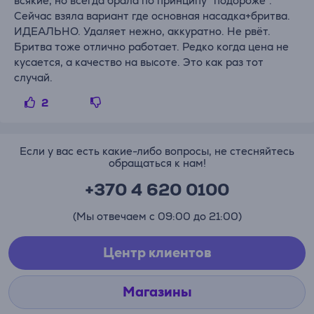
всякие, но всегда брала по принципу "подороже".
Сейчас взяла вариант где основная насадка+бритва.
ИДЕАЛЬНО. Удаляет нежно, аккуратно. Не рвёт.
Бритва тоже отлично работает. Редко когда цена не
кусается, а качество на высоте. Это как раз тот
случай.
2
Если у вас есть какие-либо вопросы, не стесняйтесь
обращаться к нам!
+370 4 620 0100
(Мы отвечаем с 09:00 до 21:00)
Центр клиентов
Магазины