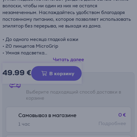
волоски, чтобы ни один из них не остался
незамеченным. Наслаждайтесь удобством благодаря
постоянному питанию, которое позволяет использовать
эпилятор без перерыва, не выходя из дома.
• До одного месяца гладкой кожи
• 20 пинцетов MicroGrip
• Умная подсветка
• Постоянное питание
Читать далее
49.99
€
В корзину
Способы доставки
Выберите подходящий способ доставки в
корзине
0 €
Самовывоз в магазине
Подробнее
1 час