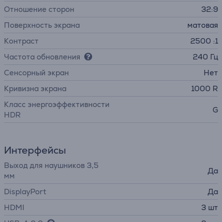
Отношение сторон
32:9
Поверхность экрана
матовая
Контраст
2500 :1
Частота обновления
240 Гц
Cенсорный экран
Нет
Кривизна экрана
1000 R
Класс энергоэффективности
G
HDR
Интерфейсы
Выход для наушников 3,5
Да
мм
DisplayPort
Да
HDMI
3 шт