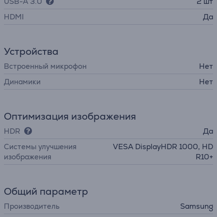
USB-A 3.0
2 шт
HDMI
Да
Устройства
Встроенный микрофон
Нет
Динамики
Нет
Оптимизация изображения
HDR
Да
Системы улучшения
VESA DisplayHDR 1000, HD
изображения
R10+
Общий параметр
Производитель
Samsung