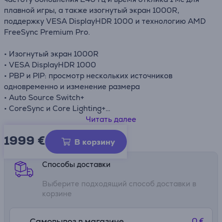
плавной игры, а также изогнутый экран 1000R,
поддержку VESA DisplayHDR 1000 и технологию AMD
FreeSync Premium Pro.
• Изогнутый экран 1000R
• VESA DisplayHDR 1000
• PBP и PIP: просмотр нескольких источников
одновременно и изменение размера
• Auto Source Switch+
• CoreSync и Core Lighting+
• Эргономичная подставка
Читать далее
1999 €
Информационный лист
В корзину
Способы доставки
Выберите подходящий способ доставки в
корзине
0 €
Самовывоз в магазине