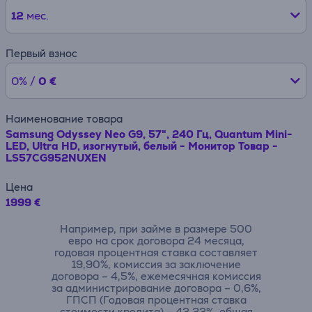
12
мес.
Первый взнос
0% /
0 €
Наименование товара
Samsung Odyssey Neo G9, 57", 240 Гц, Quantum Mini-
LED, Ultra HD, изогнутый, белый - Монитор Товар -
LS57CG952NUXEN
Цена
1999 €
Например, при займе в размере 500
евро на срок договора 24 месяца,
годовая процентная ставка составляет
19,90%, комиссия за заключение
договора – 4,5%, ежемесячная комиссия
за администрирование договора – 0,6%,
ГПСП (Годовая процентная ставка
стоимости кредита) – 43,23%, общая