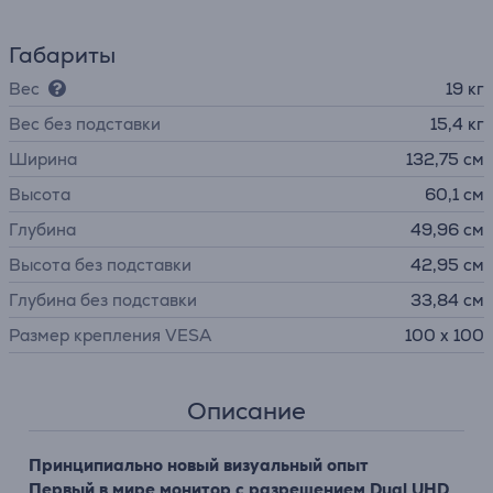
Габариты
Вес
19 кг
Вес без подставки
15,4 кг
Ширина
132,75 см
Высота
60,1 см
Глубина
49,96 см
Высота без подставки
42,95 см
Глубина без подставки
33,84 см
Размер крепления VESA
100 x 100
Описание
Принципиально новый визуальный опыт
Первый в мире монитор с разрешением Dual UHD