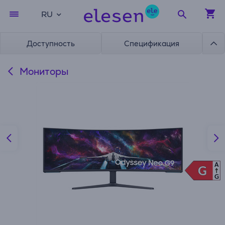
RU
Доступность
Спецификация
Мониторы
A
G
G
G