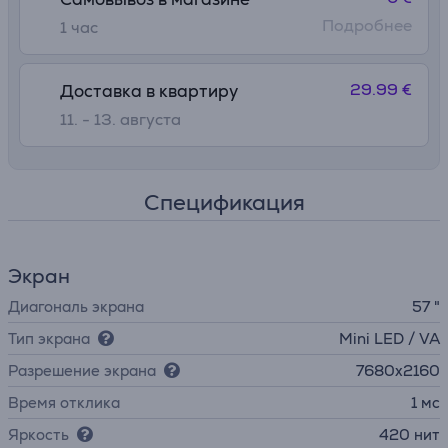
Подробнее
1 час
29.99 €
Доставка в квартиру
11. - 13. августа
Спецификация
Экран
Диагональ экрана
57 "
Тип экрана
Mini LED / VA
Разрешение экрана
7680x2160
Время отклика
1 мс
Яркость
420 нит