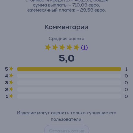
сумма выплаты – 710,09 евро,
ежемесячный платёж – 29,59 евро.
Комментарии
Средняя оценка
(1)
5,0
5
1
4
0
3
0
2
0
1
0
Изделие могут оценить только купившие его
пользователи.
Оставить отзыв