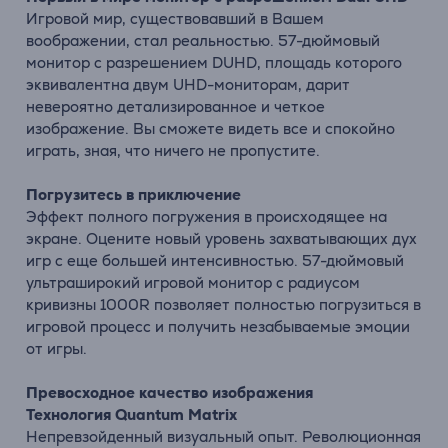
Игровой мир, существовавший в Вашем
воображении, стал реальностью. 57-дюймовый
монитор с разрешением DUHD, площадь которого
эквивалентна двум UHD-мониторам, дарит
невероятно детализированное и четкое
изображение. Вы сможете видеть все и спокойно
играть, зная, что ничего не пропустите.
Погрузитесь в приключение
Эффект полного погружения в происходящее на
экране. Оцените новый уровень захватывающих дух
игр с еще большей интенсивностью. 57-дюймовый
ультраширокий игровой монитор с радиусом
кривизны 1000R позволяет полностью погрузиться в
игровой процесс и получить незабываемые эмоции
от игры.
Превосходное качество изображения
Технология Quantum Matrix
Непревзойденный визуальный опыт. Революционная