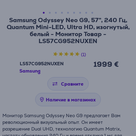
Samsung Odyssey Neo G9, 57", 240 Гц,
Quantum Mini-LED, Ultra HD, изогнутый,
белый - Монитор Товар -
LS57CG952NUXEN
(1)
1999 €
LS57CG952NUXEN
Samsung
Сравните
Наличие в магазинах
Монитор Samsung Odyssey Neo G9 предлагает Вам
революционный визуальный опыт. Он имеет
разрешение Dual UHD, технологию Quantum Matrix,
частоту обновления 240 Гц и время отклика 1 мс для