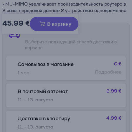
• MU-MIMO увеличивает производительность роутера в
2 раза, передавая данные 2 устройствам одновременно
45.99
€
В корзину
Способы доставки
Выберите подходящий способ доставки в
корзине
0 €
Самовывоз в магазине
Подробнее
1 час
2.99 €
В почтовый автомат
11. - 13. августа
4.99 €
Доставка в квартиру
11. - 13. августа