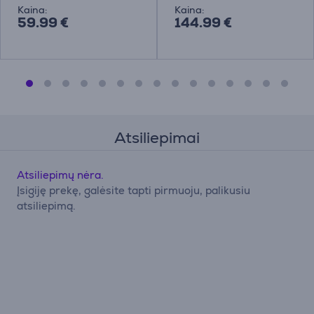
Kaina:
Kaina:
59.99 €
144.99 €
Atsiliepimai
Atsiliepimų nėra.
Įsigiję prekę, galėsite tapti pirmuoju, palikusiu
atsiliepimą.