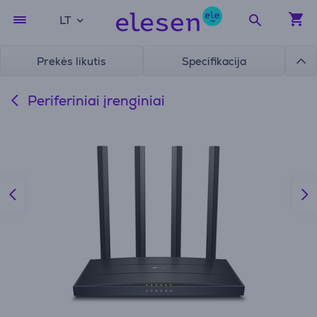
LT
Prekės likutis
Specifikacija
Periferiniai įrenginiai