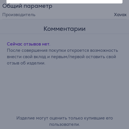
Общий параметр
Производитель
Xavax
Комментарии
Сейчас отзывов нет.
После совершения покупки откроется возможность
внести свой вклад и первым/первой оставить свой
отзыв об изделии.
Изделие могут оценить только купившие его
пользователи.