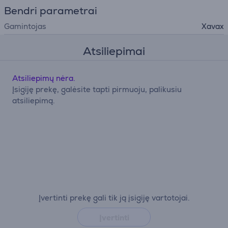
Bendri parametrai
Gamintojas
Xavax
Atsiliepimai
Atsiliepimų nėra.
Įsigiję prekę, galėsite tapti pirmuoju, palikusiu
atsiliepimą.
Įvertinti prekę gali tik ją įsigiję vartotojai.
Įvertinti