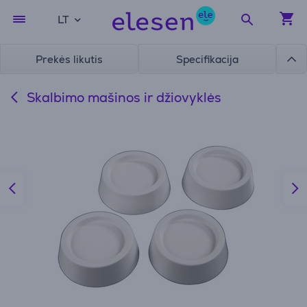
LT
Prekės likutis
Specifikacija
Skalbimo mašinos ir džiovyklės