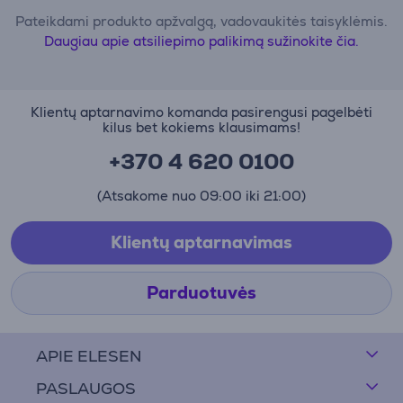
Pateikdami produkto apžvalgą, vadovaukitės taisyklėmis.
Daugiau apie atsiliepimo palikimą sužinokite čia.
Klientų aptarnavimo komanda pasirengusi pagelbėti
kilus bet kokiems klausimams!
+370 4 620 0100
(Atsakome nuo 09:00 iki 21:00)
Klientų aptarnavimas
Parduotuvės
APIE ELESEN
PASLAUGOS