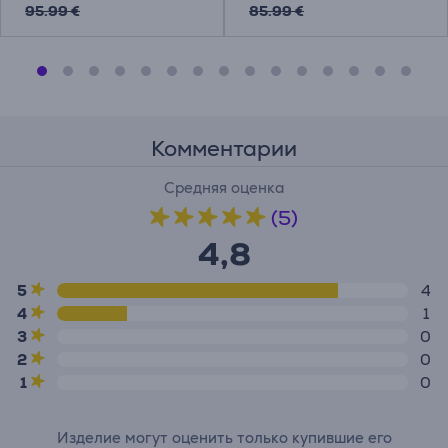
95.99 €
85.99 €
Комментарии
Средняя оценка
(5)
4,8
5
4
4
1
3
0
2
0
1
0
Изделие могут оценить только купившие его