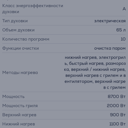
Класс энергоэффективности
A
духовки
Тип духовки
электрическая
Объем духовки
65 л
Количество программ
10
Функции очистки
очистка паром
нижний нагрев, электрогрил
ь, быстрый нагрев, pазмороз
ка, верхний / нижний нагрев,
Методы нагрева
верхний нагрев с грилем и в
ентилятором, верхний нагре
в с грилем
Мощность
8700 Вт
Мощность гриля
2000 Вт
Верхний нагрев
900 Вт
Нижний нагрев
1100 Вт