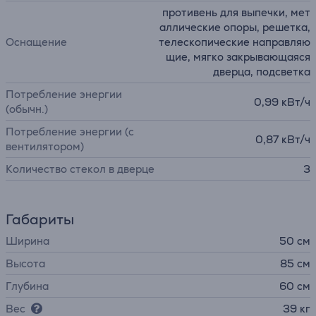
противень для выпечки, мет
аллические опоры, решетка,
Оснащение
телескопические направляю
щие, мягко закрывающаяся
дверца, подсветка
Потребление энергии
0,99 кВт/ч
(обычн.)
Потребление энергии (с
0,87 кВт/ч
вентилятором)
Количество стекол в дверце
3
Габариты
Ширина
50 см
Высота
85 см
Глубина
60 см
Вес
39 кг