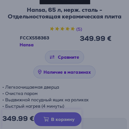
Hansa, 65 л, нерж. сталь -
Отдельностоящая керамическая плита
(5)
349.99 €
FCCXS58363
Hansa
Сравните
Наличие в магазинах
• Легкоочищаемая дверца
• Очистка паром
• Выдвижной посудный ящик на роликах
• Быстрый нагрев (4 минуты)
349.99
€
В корзину
Способы доставки