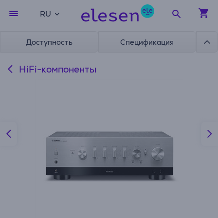
RU
Доступность
Спецификация
HiFi-компоненты