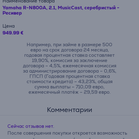
Наименование товара
Yamaha R-N800A, 2.1, MusicCast, серебристый -
Ресивер
Цена
949.99 €
Например, при займе в размере 500
евро на срок договора 24 месяца,
годовая процентная ставка составляет
19,90%, комиссия за заключение
договора – 4,5%, ежемесячная комиссия
за администрирование договора – 0,6%,
ГПСП (Годовая процентная ставка
стоимости кредита) – 43,23%, общая
сумма выплаты – 710,09 евро,
ежемесячный платёж – 29,59 евро.
Комментарии
Сейчас отзывов нет.
После совершения покупки откроется возможность