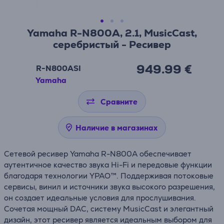
Yamaha R-N800A, 2.1, MusicCast,
серебристый - Ресивер
949.99 €
R-N800ASI
Yamaha
Сравните
Наличие в магазинах
Сетевой ресивер Yamaha R-N800A обеспечивает
аутентичное качество звука Hi-Fi и передовые функции
благодаря технологии YPAO™. Поддерживая потоковые
сервисы, винил и источники звука высокого разрешения,
он создает идеальные условия для прослушивания.
Сочетая мощный DAC, систему MusicCast и элегантный
дизайн, этот ресивер является идеальным выбором для