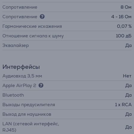
Сопротивление
8 Ом
Сопротивление
4 - 16 Ом
Гармонические искажения
0,07 %
Отношение сигнала к шуму
100 дБ
Эквалайзер
Да
Интерфейсы
Аудиовход 3,5 мм
Нет
Apple AirPlay 2
Да
Bluetooth
Да
Выходы предусилителя
1 x RCA
Выход для наушников
Да
LAN (сетевой интерфейс,
Да
RJ45)