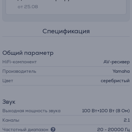
от 25.08
Спецификация
Общий параметр
HiFi-компонент
AV-ресивер
Производитель
Yamaha
Цвет
серебристый
Звук
Выходная мощность звука
100 Вт+100 Вт (8 Ом)
Каналы
2.1
Частотный диапазон
20 - 20000 Гц