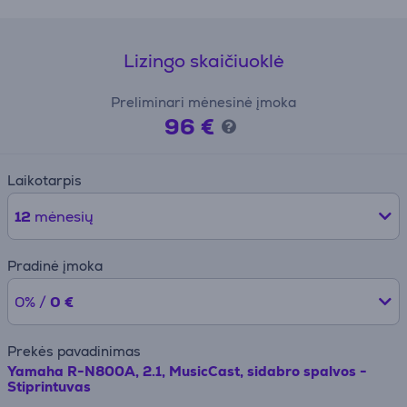
Lizingo skaičiuoklė
Preliminari mėnesinė įmoka
96 €
Laikotarpis
12
mėnesių
Pradinė įmoka
0% /
0 €
Prekės pavadinimas
Yamaha R-N800A, 2.1, MusicCast, sidabro spalvos -
Stiprintuvas