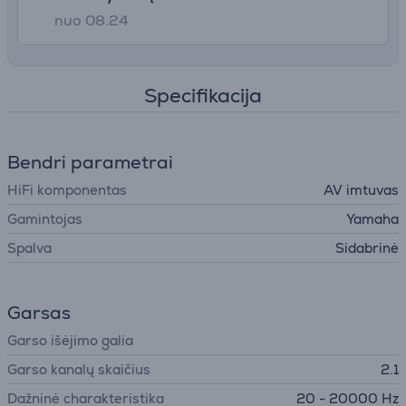
nuo 08.24
Specifikacija
Bendri parametrai
HiFi komponentas
AV imtuvas
Gamintojas
Yamaha
Spalva
Sidabrinė
Garsas
Garso išėjimo galia
Garso kanalų skaičius
2.1
Dažninė charakteristika
20 - 20000 Hz