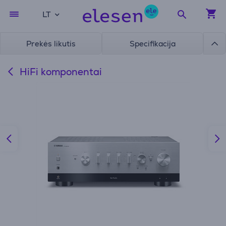
LT
Prekės likutis
Specifikacija
HiFi komponentai