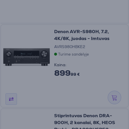
Denon AVR-S980H, 7.2,
4K/8K, juodas - Imtuvas
AVRS980HBKE2
Turime sandėlyje
Kaina:
899
99 €
Stiprintuvas Denon DRA-
900H, 2 kanalai, 8K, HEOS