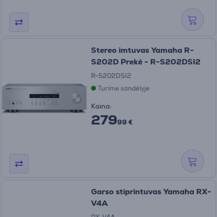
Stereo imtuvas Yamaha R-
S202D Prekė - R-S202DSI2
R-S202DSI2
Turime sandėlyje
Kaina:
279
99 €
Garso stiprintuvas Yamaha RX-
V4A