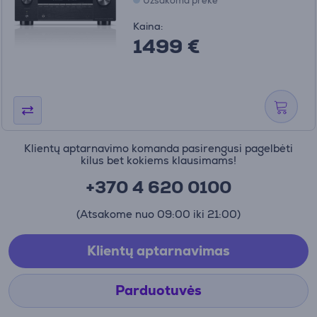
Užsakoma prekė
Kaina:
1499 €
Klientų aptarnavimo komanda pasirengusi pagelbėti
kilus bet kokiems klausimams!
+370 4 620 0100
(Atsakome nuo 09:00 iki 21:00)
Klientų aptarnavimas
Parduotuvės