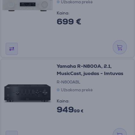
Užsakoma prekė
Kaina:
699 €
Yamaha R-N800A, 2.1,
MusicCast, juodas - Imtuvas
R-N800ABL
Užsakoma prekė
Kaina:
949
99 €