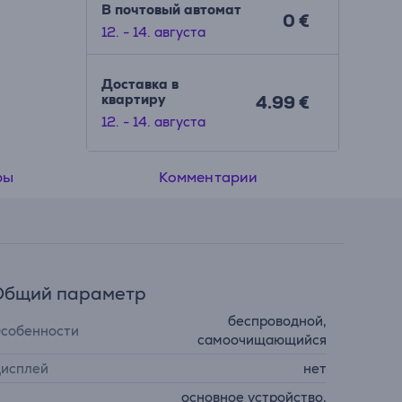
В почтовый автомат
0 €
12. - 14. августа
Доставка в
квартиру
4.99 €
12. - 14. августа
ры
Комментарии
Общий параметр
беспроводной,
собенности
самоочищающийся
исплей
нет
основное устройство,