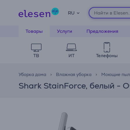
RU
Товары
Услуги
Предложения
ТВ
ИТ
Телефоны
Уборка дома
Влажная уборка
Моющие пыл
Shark StainForce, белый - 