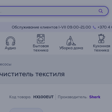
Обслуживание клиентов I-VII 09:00-21:00
+370 4
Бытовая
Кухонная
Аудио
Уборка дома
техника
техника
есосы
Очиститель текстиля
Код товара:
HX100EUT
Производитель:
Shark