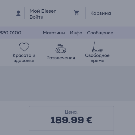
Мой Elesen
Корзина
Войти
Магазины
Инфо
Сообщение
 620 0100
Красота и
Свободное
Развлечения
здоровье
время
Цена:
189.99
€