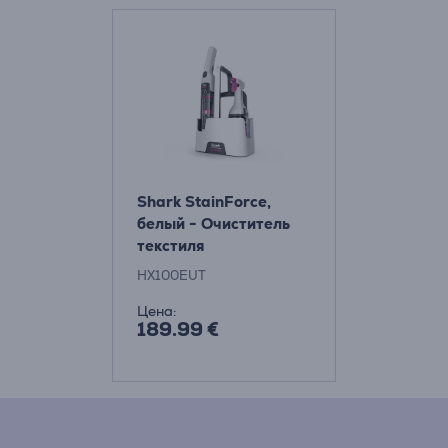
Shark StainForce,
белый - Очиститель
текстиля
HX100EUT
Цена:
189.99 €