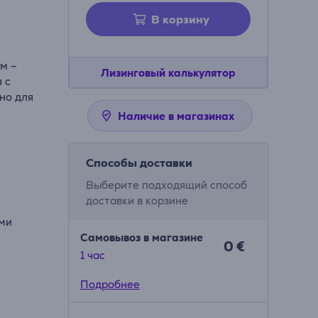
В корзину
м –
Лизинговый калькулятор
 с
но для
Наличие в магазинах
Способы доставки
Выберите подходящий способ
доставки в корзине
ыми
Самовывоз в магазине
0 €
1 час
Подробнее