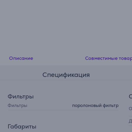
Описание
Совместимые това
Спецификация
Фильтры
Фильтры
поролоновый фильтр
О
Д
Габариты