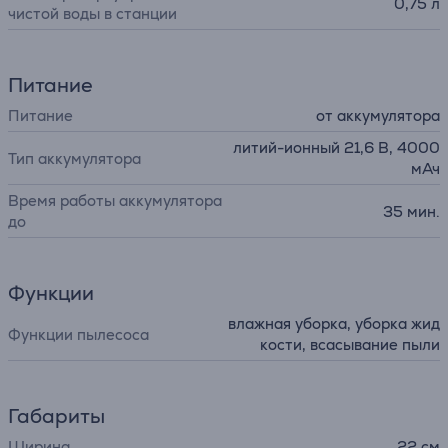
0,75 л
чистой воды в станции
Питание
Питание
от аккумулятора
литий-ионный 21,6 В, 4000
Тип аккумулятора
мАч
Время работы аккумулятора
35 мин.
до
Функции
влажная уборка, уборка жид
Функции пылесоса
кости, всасывание пыли
Габариты
Ширина
22 см