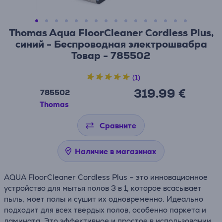
Thomas Aqua FloorCleaner Cordless Plus,
синий - Беспроводная электрошвабра
Товар - 785502
(1)
319.99 €
785502
Thomas
Сравните
Наличие в магазинах
AQUA FloorCleaner Cordless Plus – это инновационное
устройство для мытья полов 3 в 1, которое всасывает
пыль, моет полы и сушит их одновременно. Идеально
подходит для всех твердых полов, особенно паркета и
ламината. Это эффективное и простое в использовании