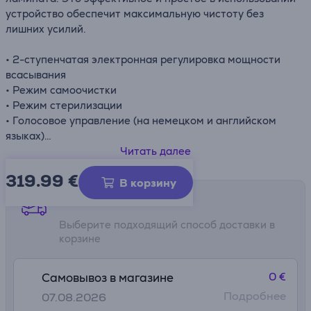
устройство обеспечит максимальную чистоту без
лишних усилий.
• 2-ступенчатая электронная регулировка мощности
всасывания
• Режим самоочистки
• Режим стерилизации
• Голосовое управление (на немецком и английском
языках)
• Эффективная очистка вдоль краев
Читать далее
• Индикатор заряда аккумулятора в реальном времени
319.99
€
В корзину
Способы доставки
Выберите подходящий способ доставки в
корзине
0 €
Самовывоз в магазине
Подробнее
07.08.2026