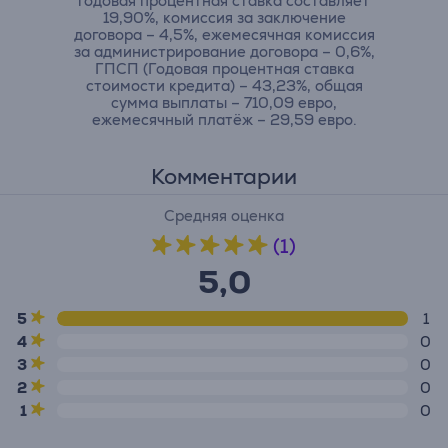
годовая процентная ставка составляет
19,90%, комиссия за заключение
договора – 4,5%, ежемесячная комиссия
за администрирование договора – 0,6%,
ГПСП (Годовая процентная ставка
стоимости кредита) – 43,23%, общая
сумма выплаты – 710,09 евро,
ежемесячный платёж – 29,59 евро.
Комментарии
Средняя оценка
(1)
5,0
5
1
4
0
3
0
2
0
1
0