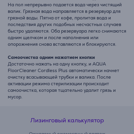
На пол непрерывно подается вода через чистящий
валик. Грязная вода направляется в резервуар для
грязной воды. Пятна от кофе, пролитая вода и
последствия других подобных несчастных случаев
быстро удаляются. Оба резервуара легко снимаются
одним щелчком и после наполнения или
опорожнения снова вставляются и блокируются.
Самоочистка одним нажатием кнопки
Достаточно нажать на одну кнопку, и AQUA
FloorCleaner Cordless Plus автоматически начнет
очистку всасывающей трубки и валика. После
активации режима стерилизации происходит
самоочистка, которая тщательно удалит грязь и
мусор.
Лизинговый калькулятор
Ожидаемый ежемесячный платеж