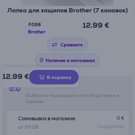
Лапка для защипов Brother (7 канавок)
12.99 €
F058
Brother
Сравните
Наличие в магазинах
12.99
€
В корзину
Способы доставки
Выберите подходящий способ доставки в
корзине
0 €
Самовывоз в магазине
Подробнее
от 07.09