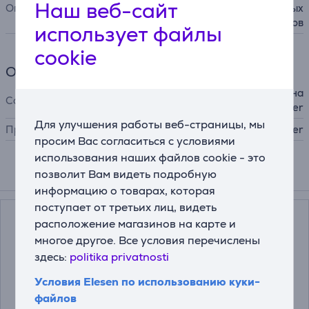
Наш веб-сайт
Описание
лент и других декоративных
элементов
использует файлы
cookie
Общий параметр
со всеми швейными машина
Совместимость
ми Brother
Для улучшения работы веб-страницы, мы
Производитель
Brother
просим Вас согласиться с условиями
использования наших файлов cookie - это
позволит Вам видеть подробную
Подходящие товары
информацию о товарах, которая
поступает от третьих лиц, видеть
расположение магазинов на карте и
многое другое. Все условия перечислены
здесь:
politika privatnosti
Условия Elesen по использованию куки-
файлов