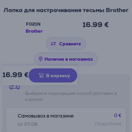
Лапка для настрачивания тесьмы Brother
16.99 €
F021N
Brother
Сравните
Наличие в магазинах
16.99
€
В корзину
Способы доставки
Выберите подходящий способ доставки в
корзине
0 €
Самовывоз в магазине
Подробнее
от 07.09