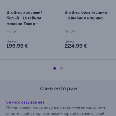
Brother, красный/
Brother, белый/синий
белый - Швейная
- Швейная машина
машина Товар -
CS10S
CS10S
RH137
Цена:
Цена:
199.99 €
224.99 €
Комментарии
Сейчас отзывов нет.
После совершения покупки откроется возможность
внести свой вклад и первым/первой оставить свой