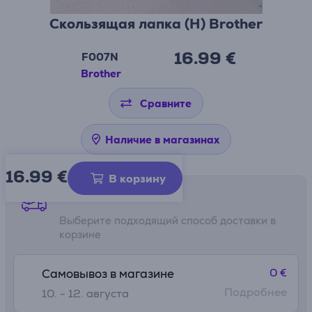
Скользящая лапка (H) Brother
16.99 €
F007N
Brother
Сравните
Наличие в магазинах
16.99
€
В корзину
Способы доставки
Выберите подходящий способ доставки в
корзине
0 €
Самовывоз в магазине
Подробнее
10. - 12. августа