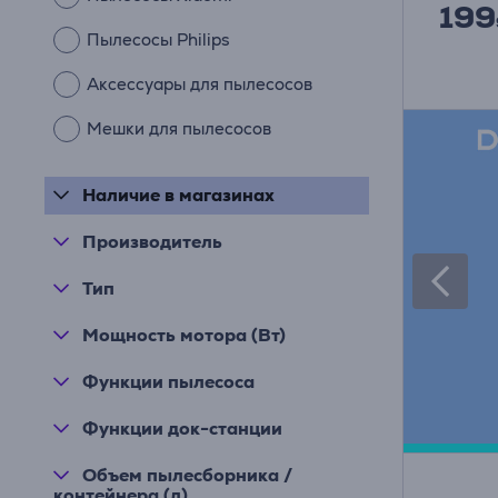
199
Пылесосы Philips
Аксессуары для пылесосов
Мешки для пылесосов
Наличие в магазинах
Производитель
Тип
Мощность мотора (Вт)
Функции пылесоса
Функции док-станции
Объем пылесборника /
контейнера (л)