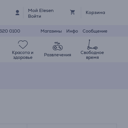
Мой Elesen
Корзина
Войти
Магазины
Инфо
Сообщение
 620 0100
Красота и
Свободное
Развлечения
здоровье
время