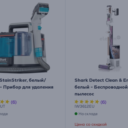
StainStriker, белый/
Shark Detect Clean & E
 - Прибор для удаления
белый - Беспроводной
пылесос
(6)
(6)
EUT
IW3612EU
ладе
На складе
Цена со скидкой