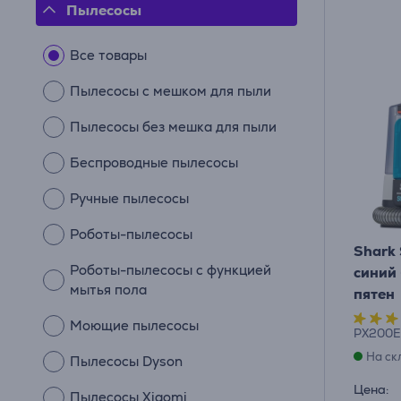
Пылесосы
Все товары
Пылесосы с мешком для пыли
Пылесосы без мешка для пыли
Беспроводные пылесосы
Ручные пылесосы
Роботы-пылесосы
Shark 
Роботы-пылесосы с функцией
синий
мытья пола
пятен
Моющие пылесосы
PX200
На ск
Пылесосы Dyson
Цена:
Пылесосы Xiaomi