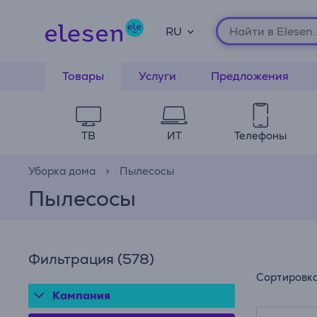
RU
Товары
Услуги
Предложения
ТВ
ИТ
Телефоны
Уборка дома
Пылесосы
Пылесосы
Фильтрация
(578)
Сортировк
Кампания