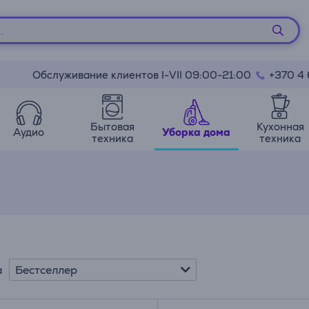
Обслуживание клиентов I-VII 09:00-21:00
+370 4
Бытовая
Кухонная
Аудио
Уборка дома
техника
техника
Бестселлер
а