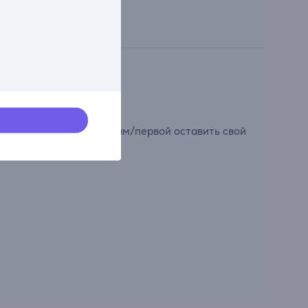
сти свой вклад и первым/первой оставить свой