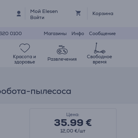
Мой Elesen
Корзина
Войти
Магазины
Инфо
Сообщение
 620 0100
Красота и
Свободное
Развлечения
здоровье
время
 робота-пылесоса
Цена:
35.99
€
12,00 €/шт