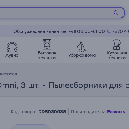
Обслуживание клиентов I-VII 09:00-21:00
+370 4
Бытовая
Кухонная
Аудио
Уборка дома
техника
техника
лесосов
mni, 3 шт. - Пылесборники для
Код товара:
DDB030038
Производитель:
Ecovacs