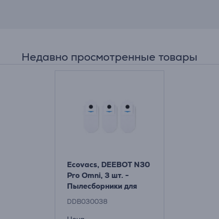
Недавно просмотренные товары
Ecovacs, DEEBOT N30
Pro Omni, 3 шт. -
Пылесборники для
робота-пылесоса
DDB030038
Цена: