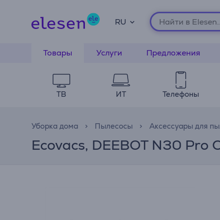
RU
Товары
Услуги
Предложения
ТВ
ИТ
Телефоны
Уборка дома
Пылесосы
Аксессуары для пы
Ecovacs, DEEBOT N30 Pro O