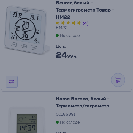
Beurer, белый -
Термогигрометр Товар -
HM22
(4)
HM22
На складе
Цена:
24
99 €
Hama Borneo, белый -
Термометр/гигрометр
00185891
На складе