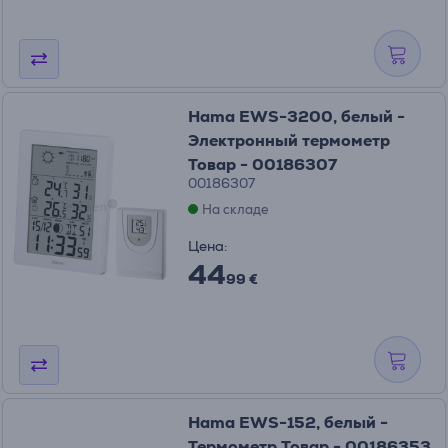
Hama EWS-3200, белый -
Электронный термометр
Товар - 00186307
00186307
На складе
Цена:
44
99 €
Hama EWS-152, белый -
Термометр Товар - 00186353