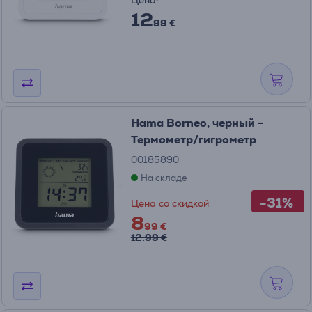
Цена:
12
99 €
Hama Borneo, черный -
Термометр/гигрометр
00185890
На складе
-31%
Цена со скидкой
8
99 €
12.99 €