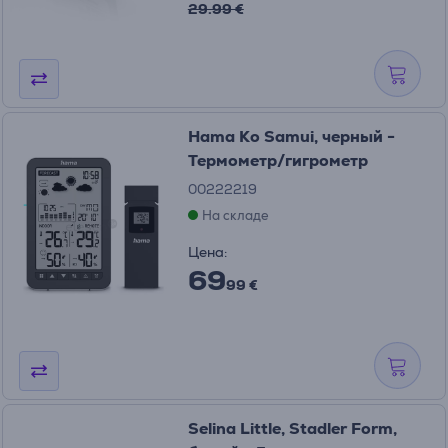
29.99 €
Hama Ko Samui, черный -
Термометр/гигрометр
00222219
На складе
Цена:
69
99 €
Selina Little, Stadler Form,