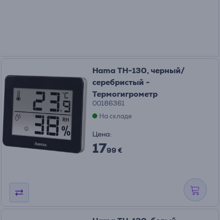
Hama TH-130, черный/
серебристый -
Термогигрометр
00186361
На складе
Цена:
17
99 €