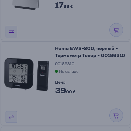
17
99 €
Hama EWS-200, черный -
Термометр Товар - 00186310
00186310
На складе
Цена:
39
99 €