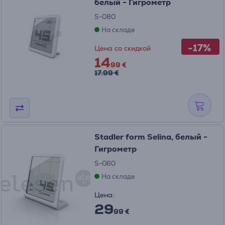
белый - Гигрометр
S-080
На складе
-17%
Цена со скидкой
14
99 €
17.99 €
Stadler form Selina, белый -
Гигрометр
S-060
На складе
Цена:
29
99 €