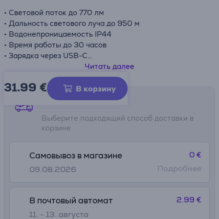
• Световой поток до 770 лм
• Дальность светового луча до 950 м
• Водонепроницаемость IP44
• Время работы до 30 часов
• Зарядка через USB-C
• Прочный алюминиевый корпус
Читать далее
31.99
€
В корзину
Способы доставки
Выберите подходящий способ доставки в
корзине
0 €
Самовывоз в магазине
Подробнее
09.08.2026
2.99 €
В почтовый автомат
11. - 13. августа