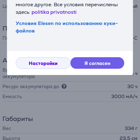
многое другое. Все условия перечислены
Цвет
серый
здесь:
politika privatnosti
Условия Elesen по использованию куки-
Питание
файлов
Питание
от аккумулятора, USB-C
Аккумулятор
Насторойки
Я согласен
Время зарядки
5 ч
аккумулятора
Ресурс аккумулятора до
30 ч
Емкость
3000 мА/ч
Габариты
Вес
334 г
Высота
23,5 см