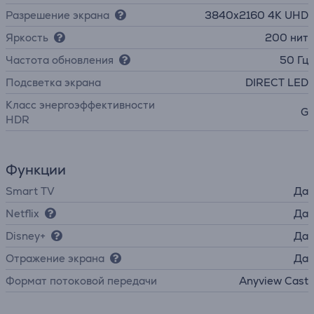
Разрешение экрана
3840х2160 4K UHD
Яркость
200 нит
Частота обновления
50 Гц
Подсветка экрана
DIRECT LED
Класс энергоэффективности
G
HDR
Функции
Smart TV
Да
Netflix
Да
Disney+
Да
Отражение экрана
Да
Формат потоковой передачи
Anyview Cast