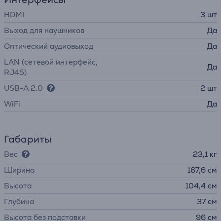
HDMI
3 шт
Выход для наушников
Да
Оптический аудиовыход
Да
LAN (сетевой интерфейс,
Да
RJ45)
USB-A 2.0
2 шт
WiFi
Да
Габариты
Вес
23,1 кг
Ширина
167,6 см
Высота
104,4 см
Глубина
37 см
Высота без подставки
96 см