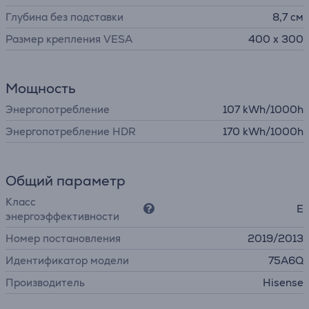
Глубина без подставки
8,7 см
Размер крепления VESA
400 x 300
Мощность
Энергопотребление
107 kWh/1000h
Энергопотребление HDR
170 kWh/1000h
Общий параметр
Класс
E
энергоэффективности
Номер постановления
2019/2013
Идентификатор модели
75A6Q
Производитель
Hisense