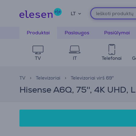
LT
Produktai
Paslaugos
Pasiūlymai
TV
IT
Telefonai
G
TV
Televizoriai
Televizoriai virš 69"
Hisense A6Q, 75'', 4K UHD, L