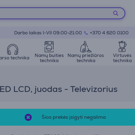
Darbo laikas I-VII 09:00-21:00
+370 4 620 0100
Namų buities
Namų priežiūros
Virtuvės
arso technika
technika
technika
technika
ED LCD, juodas - Televizorius
Šios prekės įsigyti negalima