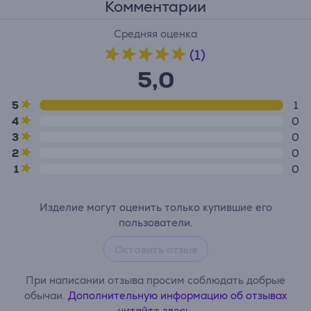
Комментарии
Средняя оценка
(1)
5,0
5
1
4
0
3
0
2
0
1
0
Изделие могут оценить только купившие его
пользователи.
Оставить отзыв
При написании отзыва просим соблюдать добрые
обычаи.
Дополнительную информацию об отзывах
читайте здесь.