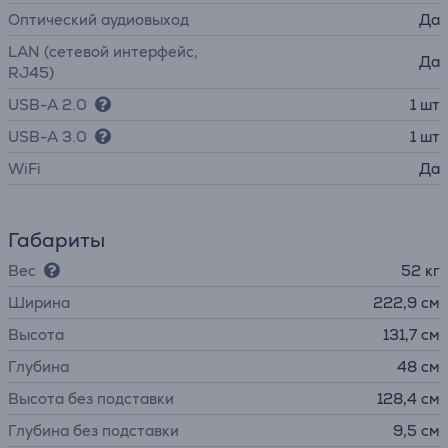
Оптический аудиовыход
Да
LAN (сетевой интерфейс,
Да
RJ45)
USB-A 2.0
1 шт
USB-A 3.0
1 шт
WiFi
Да
Габариты
Вес
52 кг
Ширина
222,9 см
Высота
131,7 см
Глубина
48 см
Высота без подставки
128,4 см
Глубина без подставки
9,5 см