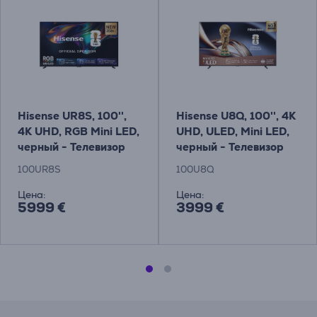
Hisense UR8S, 100'',
Hisense U8Q, 100'', 4K
4K UHD, RGB Mini LED,
UHD, ULED, Mini LED,
черный - Телевизор
черный - Телевизор
100UR8S
100U8Q
Цена:
Цена:
5999 €
3999 €