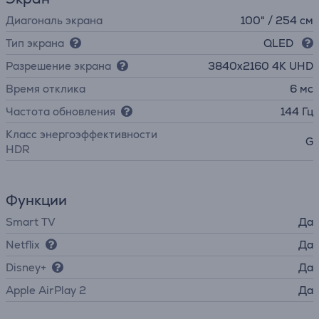
Диагональ экрана
100" / 254 см
Тип экрана
QLED
Разрешение экрана
3840х2160 4K UHD
Время отклика
6 мс
Частота обновления
144 Гц
Класс энергоэффективности
G
HDR
Функции
Smart TV
Да
Netflix
Да
Disney+
Да
Apple AirPlay 2
Да