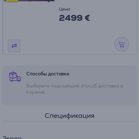
G
Цена:
2499 €
Способы доставки
Выберите подходящий способ доставки в
корзине
Спецификация
Экран