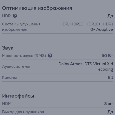
Оптимизация изображения
HDR
Да
Системы улучшения
HDR, HDR10, HDR10+, HDR1
изображения
0+ Adaptive
Звук
Мощность звука (RMS)
50 Вт
Dolby Atmos, DTS Virtual X d
Аудиосистемы
ecoding
Каналы
2.1
Интерфейсы
HDMI
3 шт
Выход для наушников
Да