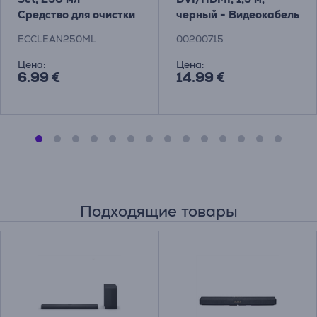
Средство для очистки
черный - Видеокабель
экранов
Товар - 00200715
ECCLEAN250ML
00200715
Цена:
Цена:
6.99 €
14.99 €
Подходящие товары