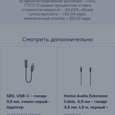
за администрирование договора – 0,6%,
ГПСП (Годовая процентная ставка
стоимости кредита) – 43,23%, общая
сумма выплаты – 710,09 евро,
ежемесячный платёж – 29,59 евро.
Смотреть дополнительно
SBS, USB-C - гнездо
Hama Audio Extension
3,5 мм, темно-серый -
Cable, 3,5 мм - гнездо
Адаптер
3,5 мм, 1,5 м, черный -
Кабель Товар -