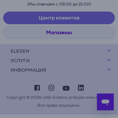
(Мы отвечаем с 09:00 до 21:00)
Центр клиентов
Магазины
ELESEN
УСЛУГИ
ИНФОРМАЦИЯ
Copyright © 2026 UAB Avitelos prekyba www.elesen.lt
Все права защищены.