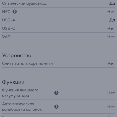
Оптический аудиовход
Да
NFC
Нет
USB-A
Да
USB-C
Нет
WiFi
Нет
Устройства
Считыватель карт памяти
Нет
Функции
Функция внешнего
Нет
аккумулятора
Автоматическая
Нет
калибровка колонок