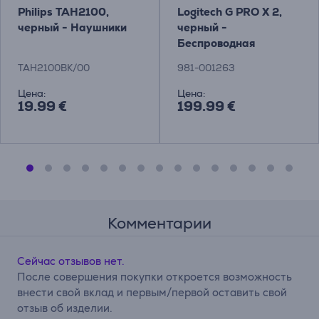
Philips TAH2100,
Logitech G PRO X 2,
черный - Наушники
черный -
Беспроводная
гарнитура
TAH2100BK/00
981-001263
Цена:
Цена:
19.99 €
199.99 €
Комментарии
Сейчас отзывов нет.
После совершения покупки откроется возможность
внести свой вклад и первым/первой оставить свой
отзыв об изделии.