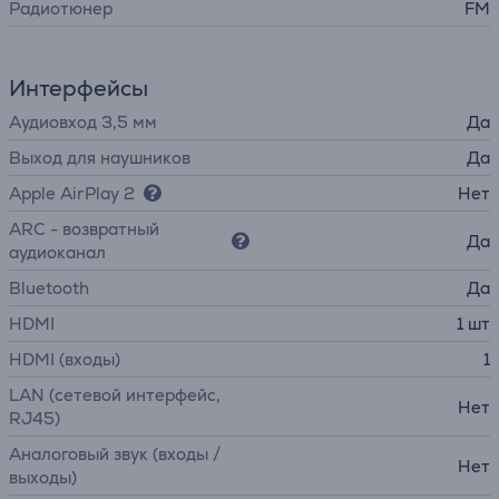
Радиотюнер
FM
Интерфейсы
Аудиовход 3,5 мм
Да
Выход для наушников
Да
Apple AirPlay 2
Нет
ARC - возвратный
Да
аудиоканал
Bluetooth
Да
HDMI
1 шт
HDMI (входы)
1
LAN (сетевой интерфейс,
Нет
RJ45)
Аналоговый звук (входы /
Нет
выходы)