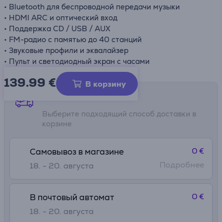
• Bluetooth для беспроводной передачи музыки
• HDMI ARC и оптический вход
• Поддержка CD / USB / AUX
• FM-радио с памятью до 40 станций
• Звуковые профили и эквалайзер
• Пульт и светодиодный экран с часами
139.99
€
В корзину
Способы доставки
Выберите подходящий способ доставки в
корзине
0 €
Самовывоз в магазине
Подробнее
18. - 20. августа
0 €
В почтовый автомат
18. - 20. августа