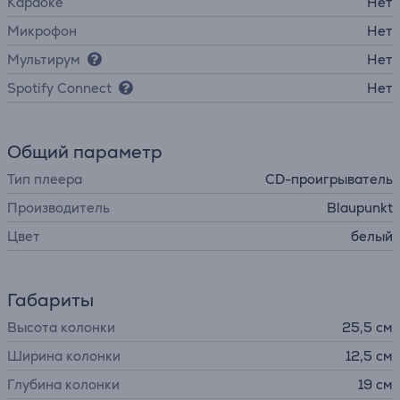
Караоке
Нет
Микрофон
Нет
Мультирум
Нет
Spotify Connect
Нет
Общий параметр
Тип плеера
CD-проигрыватель
Производитель
Blaupunkt
Цвет
белый
Габариты
Высота колонки
25,5 см
Ширина колонки
12,5 см
Глубина колонки
19 см