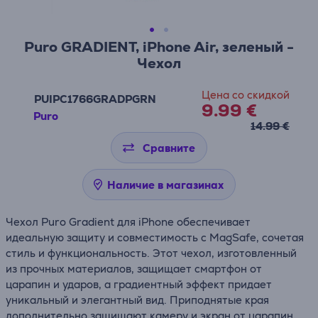
Puro GRADIENT, iPhone Air, зеленый -
Чехол
Цена со скидкой
PUIPC1766GRADPGRN
9.99 €
Puro
14.99 €
Сравните
Наличие в магазинах
Чехол Puro Gradient для iPhone обеспечивает
идеальную защиту и совместимость с MagSafe, сочетая
стиль и функциональность. Этот чехол, изготовленный
из прочных материалов, защищает смартфон от
царапин и ударов, а градиентный эффект придает
уникальный и элегантный вид. Приподнятые края
дополнительно защищают камеру и экран от царапин.