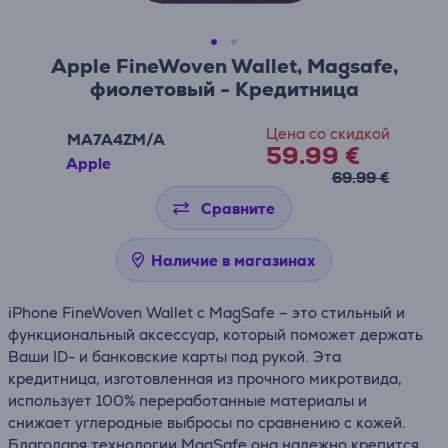
Apple FineWoven Wallet, Magsafe,
фиолетовый - Кредитница
Цена со скидкой
MA7A4ZM/A
59.99 €
Apple
69.99 €
Сравните
Наличие в магазинах
iPhone FineWoven Wallet с MagSafe – это стильный и
функциональный аксессуар, который поможет держать
Ваши ID- и банковские карты под рукой. Эта
кредитница, изготовленная из прочного микротвида,
использует 100% переработанные материалы и
снижает углеродные выбросы по сравнению с кожей.
Благодаря технологии MagSafe она надежно крепится