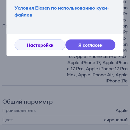
o, Apple iPhone 13 Pro Max,
Условия Elesen по использованию куки-
Apple iPhone 14, Apple iPhon
e 14 Plus, Apple iPhone 14 Pr
файлов
o, Apple iPhone 14 Pro Max,
Подходит для телефонов
Apple iPhone 15, Apple iPhon
e 15 Plus, Apple iPhone 15 Pr
o, Apple iPhone 15 Pro Max,
Apple iPhone 16, Apple iPhon
Насторойки
Я согласен
e 16 Plus, Apple iPhone 16 Pr
o, Apple iPhone 16 Pro Max,
Apple iPhone 17, Apple iPhon
e 17 Pro, Apple iPhone 17 Pro
Max, Apple iPhone Air, Apple
iPhone 17e
Общий параметр
Производитель
Apple
Цвет
сиреневый