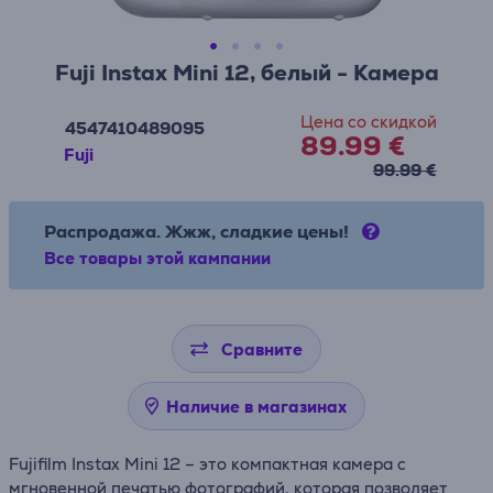
Fuji Instax Mini 12, белый - Камера
Цена со скидкой
4547410489095
89.99 €
Fuji
99.99 €
Распродажа. Жжж, сладкие цены!
Все товары этой кампании
Сравните
Наличие в магазинах
Fujifilm Instax Mini 12 – это компактная камера с
мгновенной печатью фотографий, которая позволяет