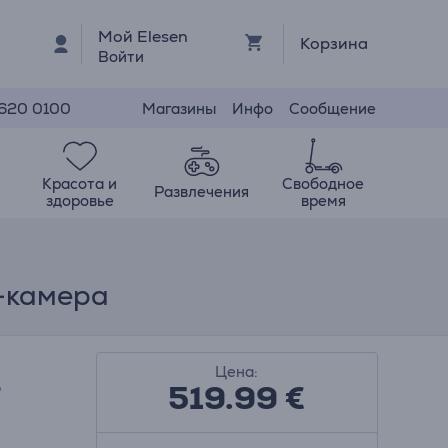
Мой Elesen
Корзина
Войти
Магазины
Инфо
Сообщение
 620 0100
Красота и
Свободное
Развлечения
здоровье
время
н-камера
Цена:
519.99
€
o