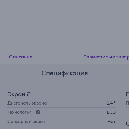
Описание
Совместимые това
Спецификация
Экран 2
Диагональ экрана
1,4 "
П
Технология
LCD
Cенсорный экран
Нет