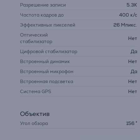
Разрешение записи
5.3K
Частота кадров до
400 к/с
Эффективных пикселей
26 Мпикс.
Оптический
Нет
стабилизатор
Цифровой стабилизатор
Да
Встроенный динамик
Нет
Встроенный микрофон
Да
Встроенная подсветка
Нет
Система GPS
Нет
Объектив
Угол обзора
156 °