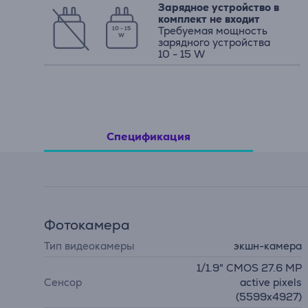
Зарядное устройство в
комплект не входит
Требуемая мощность
10 - 15
W
зарядного устройства
10 - 15 W
Спецификация
Фотокамера
Тип видеокамеры
экшн-камера
1/1.9" CMOS 27.6 MP
Сенсор
active pixels
(5599x4927)