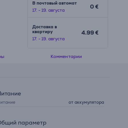
В почтовый автомат
0 €
17. - 19. августа
Доставка в
квартиру
4.99 €
17. - 19. августа
ры
Комментарии
Питание
итание
от аккумулятора
Общий параметр