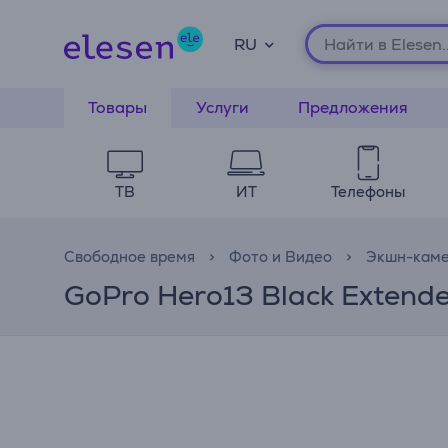
RU
Товары
Услуги
Предложения
ТВ
ИТ
Телефоны
Свободное время
Фото и Видео
Экшн-кам
GoPro Hero13 Black Extend