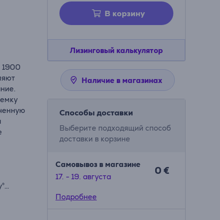
В корзину
Лизинговый калькулятор
 1900
ляют
Наличие в магазинах
ание.
ъемку
еченную
Способы доставки
а
Выберите подходящий способ
е
доставки в корзине
Самовывоз в магазине
0 €
17. - 19. августа
y®
Подробнее