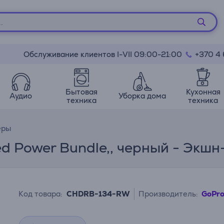
Обслуживание клиентов I-VII 09:00-21:00
+370 4
Бытовая
Кухонная
Аудио
Уборка дома
техника
техника
еры
ed Power Bundle,, черный - Экш
Код товара:
CHDRB-134-RW
Производитель:
GoPr