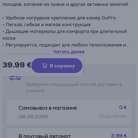
походов, катания на лыжах и других активных занятий.
• Удобное нагрудное крепление для камер GoPro
• Легкая, гибкая и мягкая конструкция
• Дышащие материалы для комфорта при длительной
носке
• Регулируется, подходит для любого телосложения и
одежды
Читать далее
• Быстросъемное крепление, удобное даже в перчатках
39.99
€
В корзину
Способы доставки
Выберите подходящий способ доставки в
корзине
0 €
Самовывоз в магазине
Подробнее
08.08.2026
2.99 €
В почтовый автомат