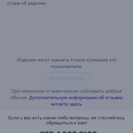
отзыв об изделии.
Изделие могут оценить только купившие его
пользователи.
Оставить отзыв
При написании отзыва просим соблюдать добрые
обычаи.
Дополнительную информацию об отзывах
читайте здесь.
Если у вас есть какие-либо вопросы, не стесняйтесь
обращаться к нам!