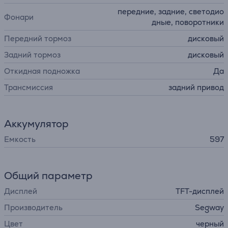
передние, задние, светодио
Фонари
дные, поворотники
Передний тормоз
дисковый
Задний тормоз
дисковый
Откидная подножка
Да
Трансмиссия
задний привод
Аккумулятор
Емкость
597
Общий параметр
Дисплей
TFT-дисплей
Производитель
Segway
Цвет
черный