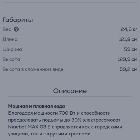
Габариты
Вес
24,6 кг
Длина
121,8 см
Ширина
59 см
Высота
129,9 см
Высота в сложенном виде
59,2 см
Описание
Мощная и плавная езда
Благодаря мощности 700 Вт и способности
преодолевать подъемы до 30% электросамокат
Ninebot MAX G3 E справляется как с городскими
улицами, так и с крутыми трассами.