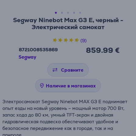
Segway Ninebot Max G3 E, черный -
Электрический самокат
(9)
859.99 €
8721008535869
Segway
Сравните
Наличие в магазинах
Электросамокат Segway Ninebot MAX G3 E поднимает
опыт езды на новый уровень – мощный мотор 700 Вт,
запас хода до 80 км, умный TFT-экран и двойная
гидравлическая подвеска обеспечивают удобное и
безопасное передвижение как в городе, так и на
природе.