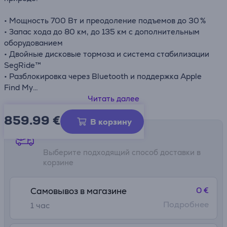
• Мощность 700 Вт и преодоление подъемов до 30 %
• Запас хода до 80 км, до 135 км с дополнительным
оборудованием
• Двойные дисковые тормоза и система стабилизации
SegRide™
• Разблокировка через Bluetooth и поддержка Apple
Find My
• Водонепроницаемость: корпус IPX6, аккумулятор IPX7
Читать далее
859.99
€
В корзину
Способы доставки
Выберите подходящий способ доставки в
корзине
0 €
Самовывоз в магазине
Подробнее
1 час