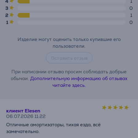
4
1
3
0
2
1
1
0
Изделие могут оценить только купившие его
пользователи.
Оставить отзыв
При написании отзыва просим соблюдать добрые
обычаи.
Дополнительную информацию об отзывах
читайте здесь.
клиент Elesen
06.07.2026 11:22
Отличные амортизаторы, тихая езда, всё
замечательно.