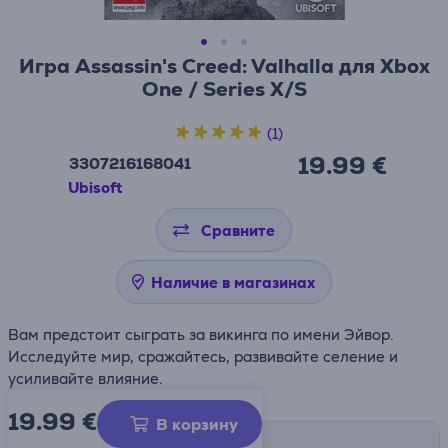
Игра Assassin's Creed: Valhalla для Xbox
One / Series X/S
(1)
19.99 €
3307216168041
Ubisoft
Сравните
Наличие в магазинах
Вам предстоит сыграть за викинга по имени Эйвор.
Исследуйте мир, сражайтесь, развивайте селение и
усиливайте влияние.
19.99
€
В корзину
Способы доставки