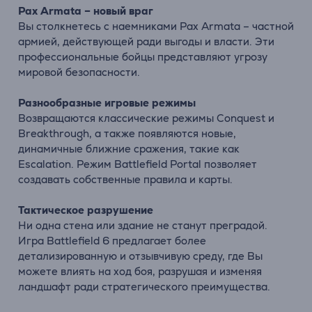
Pax Armata – новый враг
Вы столкнетесь с наемниками Pax Armata – частной
армией, действующей ради выгоды и власти. Эти
профессиональные бойцы представляют угрозу
мировой безопасности.
Разнообразные игровые режимы
Возвращаются классические режимы Conquest и
Breakthrough, а также появляются новые,
динамичные ближние сражения, такие как
Escalation. Режим Battlefield Portal позволяет
создавать собственные правила и карты.
Тактическое разрушение
Ни одна стена или здание не станут преградой.
Игра Battlefield 6 предлагает более
детализированную и отзывчивую среду, где Вы
можете влиять на ход боя, разрушая и изменяя
ландшафт ради стратегического преимущества.