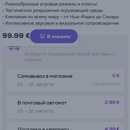
• Разнообразные игровые режимы и классы
• Тактическое разрушение окружающей среды
• Кампания по всему миру – от Нью-Йорка до Сахары
• Интенсивное звуковое и визуальное сопровождение
99.99
€
В корзину
Способы доставки
Выберите подходящий способ доставки в
корзине
0 €
Самовывоз в магазине
Подробнее
10. - 12. августа
2.99 €
В почтовый автомат
10. - 12. августа
4.99 €
Доставка в квартиру