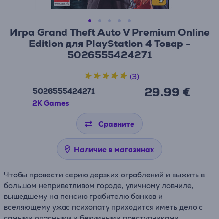
Игра Grand Theft Auto V Premium Online
Edition для PlayStation 4 Товар -
5026555424271
(3)
29.99 €
5026555424271
2K Games
Сравните
Наличие в магазинах
Чтобы провести серию дерзких ограблений и выжить в
большом неприветливом городе, уличному ловчиле,
вышедшему на пенсию грабителю банков и
вселяющему ужас психопату приходится иметь дело с
самыми опасными и безумными преступниками,