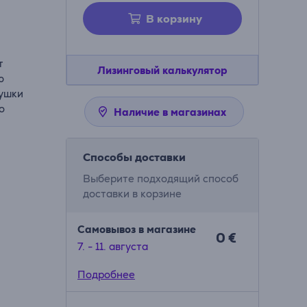
В корзину
т
Лизинговый калькулятор
ю
душки
о
Наличие в магазинах
Способы доставки
Выберите подходящий способ
доставки в корзине
Самовывоз в магазине
0 €
7. - 11. августа
Подробнее