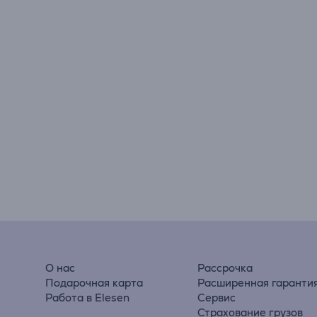
О нас
Рассрочка
Подарочная карта
Расширенная гаранти
Работа в Elesen
Сервис
Страхование грузов