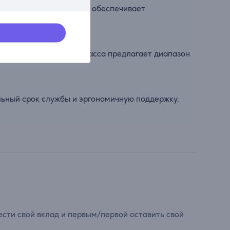
10° с функцией фиксации обеспечивает
почтения. Газлифт 4 класса предлагает диапазон
ьный срок службы и эргономичную поддержку.
сти свой вклад и первым/первой оставить свой