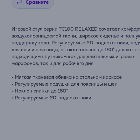
Сравните
Игровой стул серии TC100 RELAXED сочетает комфор
воздухопроницаемой ткани, широкое сиденье и полну
поддержку тела. Регулируемые 2D-подлокотники, по
для шеи и поясницы, а также наклон до 160° делают ег
подходящим спутником как для длительных игровых
марафонов, так и для рабочего дня.
• Мягкая тканевая обивка на стальном каркасе
• Регулируемые подушки для поясницы и шеи
• Наклон спинки до 160°
• Регулируемые 2D-подлокотники