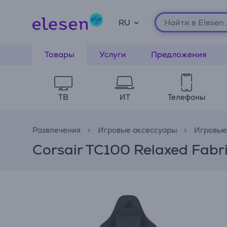
RU
Товары
Услуги
Предложения
ТВ
ИТ
Телефоны
Развлечения
Игровые аксессуары
Игровые
Corsair TC100 Relaxed Fabr