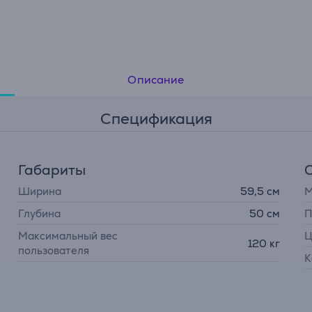
Описание
Спецификация
Габариты
Ширина
59,5 см
М
Глубина
50 см
П
Максимальный вес
Ц
120 кг
пользователя
К