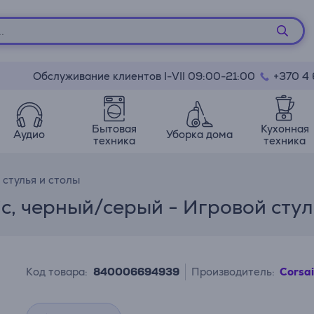
Обслуживание клиентов I-VII 09:00-21:00
+370 4
Бытовая
Кухонная
Аудио
Уборка дома
техника
техника
 стулья и столы
ic, черный/серый - Игровой стул
Код товара:
840006694939
Производитель:
Corsai