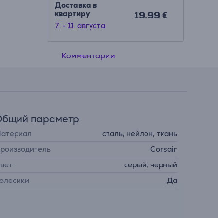
Доставка в
квартиру
19.99 €
7. - 11. августа
Комментарии
Общий параметр
атериал
сталь, нейлон, ткань
роизводитель
Corsair
вет
серый, черный
олесики
Да