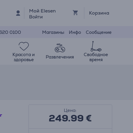
Мой Elesen
Корзина
Войти
Магазины
Инфо
Сообщение
 620 0100
Красота и
Свободное
Развлечения
здоровье
время
Цена:
249.99
€
r