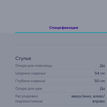
Спецификация
Стулья
Опора для поясницы
Да
Ширина сиденья
54 см
Глубина сиденья
50 см
Опора для шеи
Да
Регулировка
вверх/вниз, влево/
подлокотников
вправо