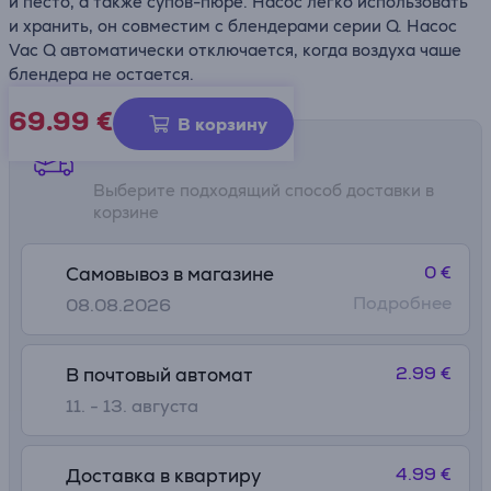
и песто, а также супов-пюре. Насос легко использовать
и хранить, он совместим с блендерами серии Q. Насос
Vac Q автоматически отключается, когда воздуха чаше
блендера не остается.
69.99
€
В корзину
Способы доставки
Выберите подходящий способ доставки в
корзине
0 €
Самовывоз в магазине
Подробнее
08.08.2026
2.99 €
В почтовый автомат
11. - 13. августа
4.99 €
Доставка в квартиру