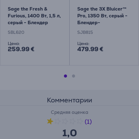
Sage the Fresh &
Sage the 3X Bluicer™
Furious, 1400 Вт, 1,5 л,
Pro, 1350 Вт, серый -
серый - Блендер
Блендер-
соковыжималка Товар
SBL620
SJB815
- SJB815
Цена:
Цена:
259.99 €
479.99 €
Комментарии
Средняя оценка
(1)
1,0