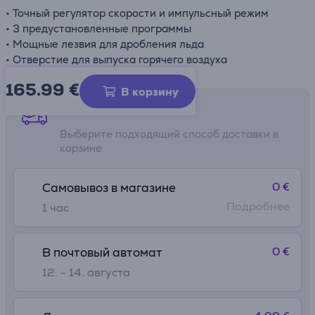
• Точный регулятор скорости и импульсный режим
• 3 предустановленные программы
• Мощные лезвия для дробления льда
• Отверстие для выпуска горячего воздуха
165.99
€
В корзину
Способы доставки
Выберите подходящий способ доставки в
корзине
0 €
Самовывоз в магазине
Подробнее
1 час
0 €
В почтовый автомат
12. - 14. августа