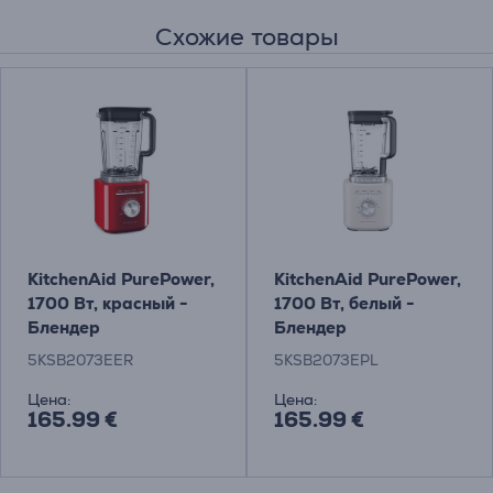
Схожие товары
KitchenAid PurePower,
KitchenAid PurePower,
1700 Вт, красный -
1700 Вт, белый -
Блендер
Блендер
5KSB2073EER
5KSB2073EPL
Цена:
Цена:
165.99 €
165.99 €