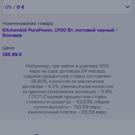
0% /
0 €
Наименование товара
KitchenAid PurePower, 1700 Вт, матовый черный -
Блендер
Цена
165.99 €
Например, при займе в размере 500
евро на срок договора 24 месяца,
годовая процентная ставка составляет
19,90%, комиссия за заключение
договора – 4,5%, ежемесячная комиссия
за администрирование договора – 0,6%,
ГПСП (Годовая процентная ставка
стоимости кредита) – 43,23%, общая
сумма выплаты – 710,09 евро,
ежемесячный платёж – 29,59 евро.