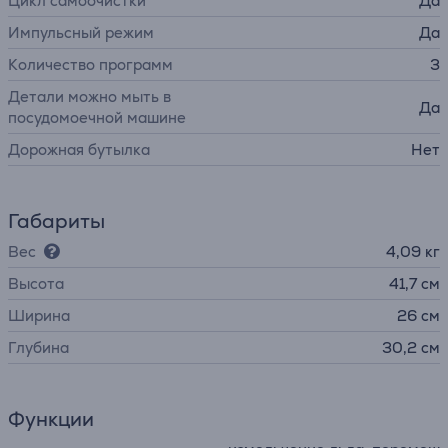
Цикл самоочистки
Да
Импульсный режим
Да
Количество программ
3
Детали можно мыть в
Да
посудомоечной машине
Дорожная бутылка
Нет
Габариты
Вес
4,09 кг
Высота
41,7 см
Ширина
26 см
Глубина
30,2 см
Функции