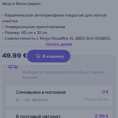
яйца и бекон рядом.
• Керамическое антипригарное покрытие для легкой
очистки
• Универсальное приготовление
• Размер: 45 см x 31 см
• Совместимость с Ninja Woodfire XL BBQ Grill (OG850 /
OG901)
Читать далее
49.99
€
В корзину
Способы доставки
Выберите подходящий способ доставки в
корзине
0 €
Самовывоз в магазине
Подробнее
11. - 13. августа
2.99 €
В почтовый автомат