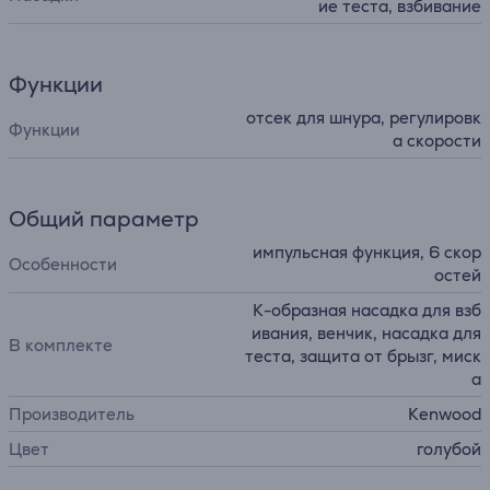
ие теста, взбивание
Функции
отсек для шнура, регулировк
Функции
а скорости
Общий параметр
импульсная функция, 6 скор
Особенности
остей
К-образная насадка для взб
ивания, венчик, насадка для
В комплекте
теста, защита от брызг, миск
а
Производитель
Kenwood
Цвет
голубой