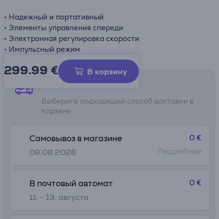
• Надежный и портативный
• Элементы управления спереди
• Электронная регулировка скорости
• Импульсный режим
299.99
€
В корзину
Способы доставки
Выберите подходящий способ доставки в
корзине
0 €
Самовывоз в магазине
Подробнее
08.08.2026
0 €
В почтовый автомат
11. - 13. августа