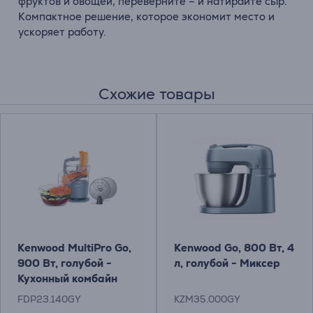
фруктов и овощей, переверните – и натирайте сыр.
Компактное решение, которое экономит место и
ускоряет работу.
Схожие товары
Kenwood MultiPro Go,
Kenwood Go, 800 Вт, 4
900 Вт, голубой -
л, голубой - Миксер
Кухонный комбайн
FDP23.140GY
KZM35.000GY