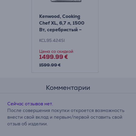
Kenwood, Cooking
Chef XL, 6,7 л, 1500
Вт, cеребристый –
Кухонный комбайн
KCL95.424SI
Товар - KCL95.424SI
Цена со скидкой
1499.99 €
1599.99 €
Комментарии
Сейчас отзывов нет.
После совершения покупки откроется возможность
внести свой вклад и первым/первой оставить свой
отзыв об изделии.