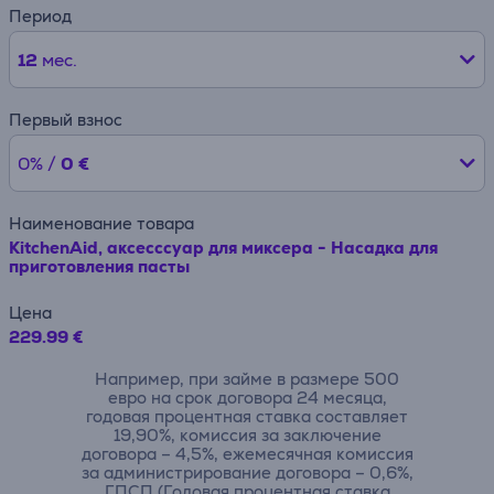
Период
12
мес.
Первый взнос
0% /
0 €
Наименование товара
KitchenAid, аксесссуар для миксера - Насадка для
приготовления пасты
Цена
229.99 €
Например, при займе в размере 500
евро на срок договора 24 месяца,
годовая процентная ставка составляет
19,90%, комиссия за заключение
договора – 4,5%, ежемесячная комиссия
за администрирование договора – 0,6%,
ГПСП (Годовая процентная ставка