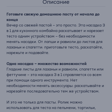
Описание
Готовьте свежую домашнюю пасту от начала до
конца
Вечер со свежей пастой – это просто. Эта насадка 3
в 1 для кухонного комбайна раскатывает и нарезает
тесто одним устройством – без необходимости
менять насадки. От лапши и равиоли до листов для
лазаньи и спагетти: приготовьте тесто, раскатайте,
нарежьте и подавайте.
Одна насадка – множество возможностей
Гладкие листы для лазаньи и равиоли, спагетти или
феттучине – эта насадка 3 в 1 справляется со всем
при помощи одного инструмента. Нет
необходимости менять аксессуары: раскатывайте и
нарезайте последовательно тем же устройством.
И это не только для пасты. Ролик можно
использовать для теста на пельмени, тортильи,