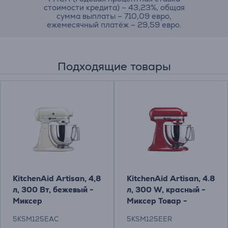
стоимости кредита) – 43,23%, общая
сумма выплаты – 710,09 евро,
ежемесячный платёж – 29,59 евро.
Подходящие товары
KitchenAid Artisan, 4,8
KitchenAid Artisan, 4.8
л, 300 Вт, бежевый -
л, 300 W, красный -
Миксер
Миксер Товар -
5KSM125EER
5KSM125EAC
5KSM125EER