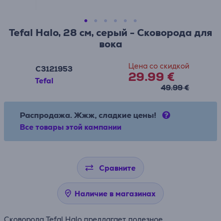
Tefal Halo, 28 см, серый - Сковорода для
вока
Цена со скидкой
C3121953
29.99 €
Tefal
49.99 €
Распродажа. Жжж, сладкие цены!
Все товары этой кампании
Сравните
Наличие в магазинах
Сковорода Tefal Halo предлагает полезное