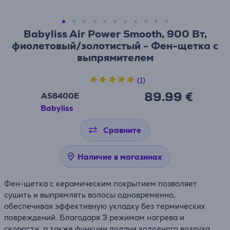
Babyliss Air Power Smooth, 900 Вт,
фиолетовый/золотистый - Фен-щетка с
выпрямителем
(1)
89.99 €
AS6400E
Babyliss
Сравните
Наличие в магазинах
Фен-щетка с керамическим покрытием позволяет
сушить и выпрямлять волосы одновременно,
обеспечивая эффективную укладку без термических
повреждений. Благодаря 3 режимам нагрева и
скорости, а также функции подачи холодного воздуха