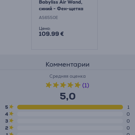
Babyliss Air Wand,
синий - Фен-щетка
AS6550E
Цена:
109.99 €
Комментарии
Средняя оценка
(1)
5,0
5
1
4
0
3
0
2
0
1
0