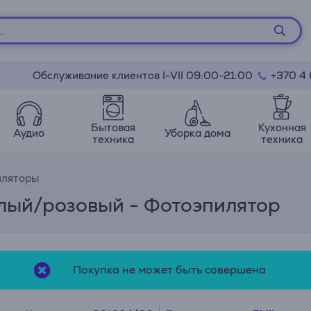
Обслуживание клиентов I-VII 09:00-21:00
+370 4
Бытовая
Кухонная
Аудио
Уборка дома
техника
техника
иляторы
елый/розовый - Фотоэпилятор
Покупка не может быть совершена