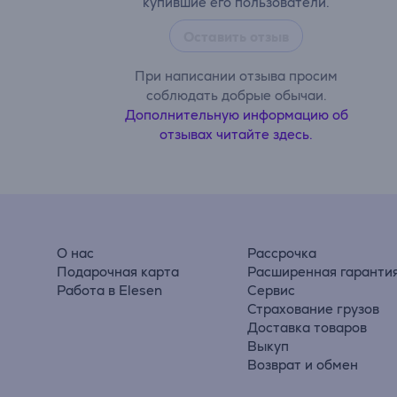
купившие его пользователи.
Оставить отзыв
При написании отзыва просим
соблюдать добрые обычаи.
Дополнительную информацию об
отзывах читайте здесь.
О нас
Рассрочка
Подарочная карта
Расширенная гаранти
Работа в Elesen
Сервис
Страхование грузов
Доставка товаров
Выкуп
Возврат и обмен