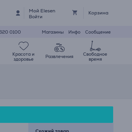
Мой Elesen
Корзина
Войти
Магазины
Инфо
Сообщение
 620 0100
Красота и
Свободное
Развлечения
здоровье
время
Схожий товар