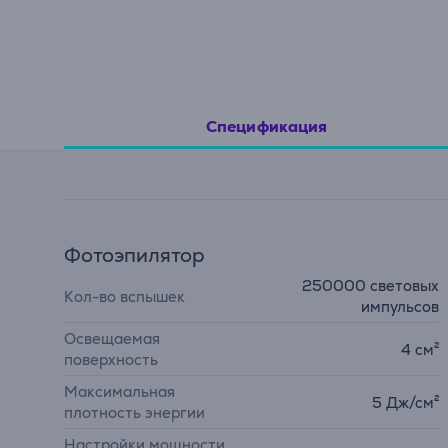
Спецификация
Фотоэпилятор
250000 световых
Кол-во вспышек
импульсов
Освещаемая
4 см²
поверхность
Максимальная
5 Дж/см²
плотность энергии
Настройки мощности