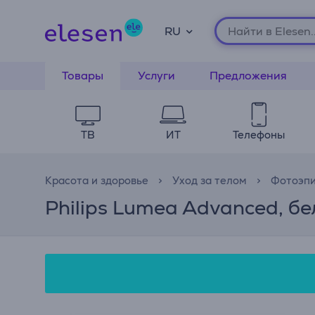
RU
Товары
Услуги
Предложения
ТВ
ИТ
Телефоны
Красота и здоровье
Уход за телом
Фотоэп
Philips Lumea Advanced, б