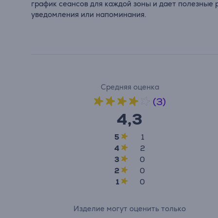
график сеансов для каждой зоны и дает полезные 
уведомления или напоминания.
Средняя оценка
(3)
4,3
5
1
4
2
3
0
2
0
1
0
Изделие могут оценить только