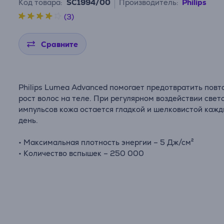
Код товара:
SC1994/00
Производитель:
Philips
(3)
Сравните
Philips Lumea Advanced помогает предотвратить пов
рост волос на теле. При регулярном воздействии свет
импульсов кожа остается гладкой и шелковистой каж
день.
• Максимальная плотность энергии – 5 Дж/см²
• Количество вспышек – 250 000