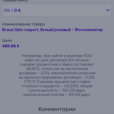
Первый взнос
0% /
0 €
Наименование товара
Braun Skin i·expert, белый/розовый - Фотоэпилятор
Цена
489.99 €
Например, при займе в размере 500
евро на срок договора 24 месяца,
годовая процентная ставка составляет
19,90%, комиссия за заключение
договора – 4,5%, ежемесячная комиссия
за администрирование договора – 0,6%,
ГПСП (Годовая процентная ставка
стоимости кредита) – 43,23%, общая
сумма выплаты – 710,09 евро,
ежемесячный платёж – 29,59 евро.
Комментарии