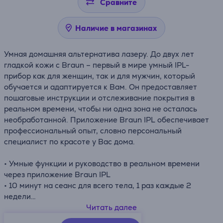
Сравните
Наличие в магазинах
Умная домашняя альтернатива лазеру. До двух лет
гладкой кожи с Braun – первый в мире умный IPL-
прибор как для женщин, так и для мужчин, который
обучается и адаптируется к Вам. Он предоставляет
пошаговые инструкции и отслеживание покрытия в
реальном времени, чтобы ни одна зона не осталась
необработанной. Приложение Braun IPL обеспечивает
профессиональный опыт, словно персональный
специалист по красоте у Вас дома.
• Умные функции и руководство в реальном времени
через приложение Braun IPL
• 10 минут на сеанс для всего тела, 1 раз каждые 2
недели
• 3 режима: чувствительный, сбалансированный,
Читать далее
мощный