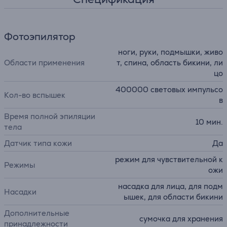
Фотоэпилятор
ноги, руки, подмышки, живо
Области применения
т, спина, область бикини, ли
цо
400000 световых импульсо
Кол-во вспышек
в
Время полной эпиляции
10 мин.
тела
Датчик типа кожи
Да
режим для чувствительной к
Режимы
ожи
насадка для лица, для подм
Насадки
ышек, для области бикини
Дополнительные
сумочка для хранения
принадлежности