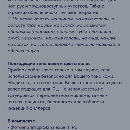
ног, рук и труднодоступных участков. Гибкие
«крылья» обеспечивают лучшее покрытие.
** Не использовать женщинам: на коже головы, в
области глаз, на лбу, на сосках, на слизистых
оболочках (например, половые губы, влагалище,
анус); мужчинам: на коже головы, на лице, на шее,
на сосках, на стволе полового члена, на мошонке, в
области ануса.
Подходящие тона кожи и цвета волос
Прибор срабатывает только в том случае, если
использование безопасно для Вашего тона кожи.
Убедитесь, что сочетание Вашего тона кожи и цвета
волос подходит для IPL. Не использовать на
татуировках, перманентном макияже, темных
пятнах, родинках, бородавках или в области
инъекций филлеров.
В комплекте
• Фотоэпилятор Skin i·expert IPL